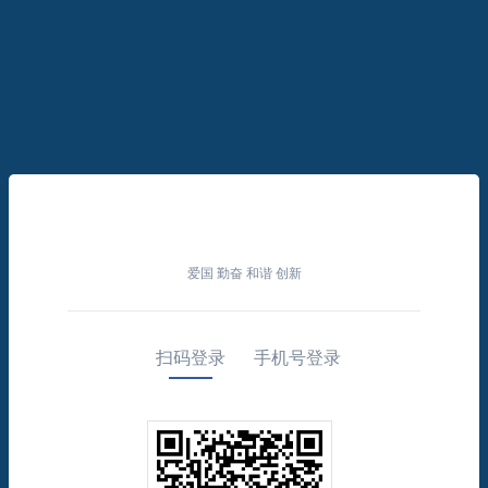
爱国 勤奋 和谐 创新
扫码登录
手机号登录