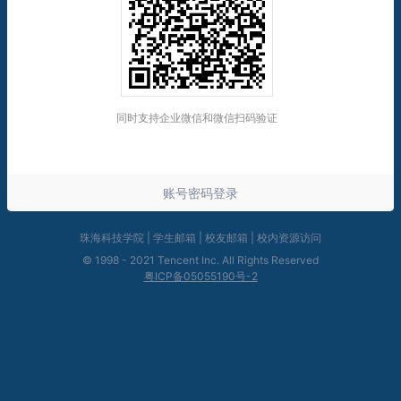
账号密码登录
珠海科技学院
|
学生邮箱
|
校友邮箱
|
校内资源访问
©
1998 - 2021 Tencent Inc. All Rights Reserved
粤ICP备05055190号-2